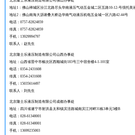
北京隆士乐液压制造有限公司佛山办事处
地址1：佛山禅城区汾江北路尽头华南液压气动五金城二区五路10-12-号强托
地址2：佛山南海大沥谢叠大桥边华南气动液压机电五金城一区六路42-44号
电话：0757-82824859
传真：0757-82824859
手机：13929994797
联系人：赵先生
北京隆士乐液压制造有限公司山西办事处
地址：山西省晋中市榆次区西顺城街183号三中宿舍楼4-1-101室
电话：0354-2431608
传真：0354-2431608
手机：15035614497
联系人：刘先生
北京隆士乐液压制造有限公司成都办事处
地址：四川省遂宁市射洪县太和镇滨涪路城南滨江河畔31栋3单元5楼B
电话：028-61348001
传真：028-61348001
手机：13699235003